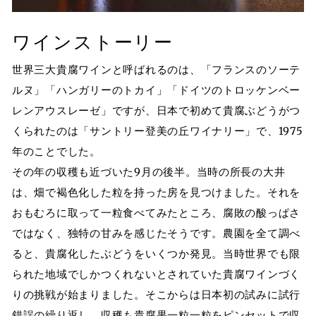
ワインストーリー
世界三大貴腐ワインと呼ばれるのは、「フランスのソーテ
ルヌ」「ハンガリーのトカイ」「ドイツのトロッケンベー
レンアウスレーゼ」ですが、日本で初めて貴腐ぶどうがつ
くられたのは「サントリー登美の丘ワイナリー」で、1975
年のことでした。
その年の収穫も近づいた9月の後半。当時の所長の大井
は、畑で褐色化した粒を持った房を見つけました。それを
おもむろに取って一粒食べてみたところ、腐敗の酸っぱさ
ではなく、独特の甘みを感じたそうです。農園を全て調べ
ると、貴腐化したぶどうをいくつか発見。当時世界でも限
られた地域でしかつくれないとされていた貴腐ワインづく
りの挑戦が始まりました。そこからは日本初の試みに試行
錯誤の繰り返し。収穫も貴腐果一粒一粒をピンセットで収