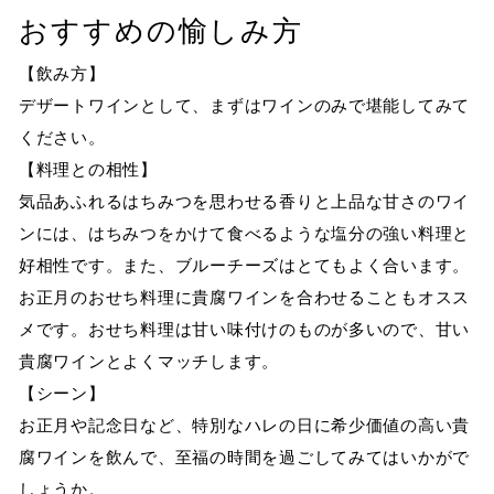
おすすめの愉しみ方
【飲み方】
デザートワインとして、まずはワインのみで堪能してみて
ください。
【料理との相性】
気品あふれるはちみつを思わせる香りと上品な甘さのワイ
ンには、はちみつをかけて食べるような塩分の強い料理と
好相性です。また、ブルーチーズはとてもよく合います。
お正月のおせち料理に貴腐ワインを合わせることもオスス
メです。おせち料理は甘い味付けのものが多いので、甘い
貴腐ワインとよくマッチします。
【シーン】
お正月や記念日など、特別なハレの日に希少価値の高い貴
腐ワインを飲んで、至福の時間を過ごしてみてはいかがで
しょうか。