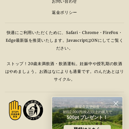
お問い合わせ
返金ポリシー
快適にご利用いただくために、Safari・Chrome・FireFox・
Edge最新版を推奨いたします。JavascriptはONにしてご覧く
ださい。
ストップ！20歳未満飲酒・飲酒運転。​妊娠中や授乳期の飲酒
はやめましょう。お酒はなによりも適量です。​のんだあとはリ
サイクル。
新規会員登録後
初回2,000円(税込)以上の購入で
500pt プレゼント！