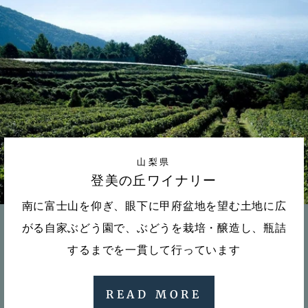
山梨県
登美の丘ワイナリー
南に富士山を仰ぎ、眼下に甲府盆地を望む土地に広
がる自家ぶどう園で、ぶどうを栽培・醸造し、瓶詰
するまでを一貫して行っています
READ MORE