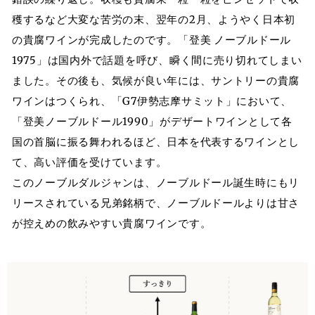
穫するなど大変な苦労の末、翌年の2月、ようやく日本初
の貴腐ワインが完成したのです。「登美 ノーブルドール
1975」は国内外で話題を呼び、瞬く間に売り切れてしまい
ました。その後も、気候が良い年には、サントリーの貴腐
ワインはつくられ、「G7伊勢志摩サミット」において、
「登美ノーブルドール1990」がデザートワインとして各
国の首脳に振る舞われるほど、日本を代表するワインとし
て、高い評価を受けています。
このノーブルダルジャンは、ノーブルドール誕生時にもリ
リースされている兄弟銘柄で、ノーブルドールよりは甘さ
が控えめの飲みやすい貴腐ワインです。